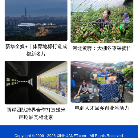
新华全媒+｜体育地标打造成
河北黄骅：大棚冬枣采摘忙
都新名片
电商人才回乡创业添活力
两岸团队跨界合作打造幾米
画剧展亮相北京
Copyright © 2000 - 2026 XINHUANET.com All Rights Reserved.