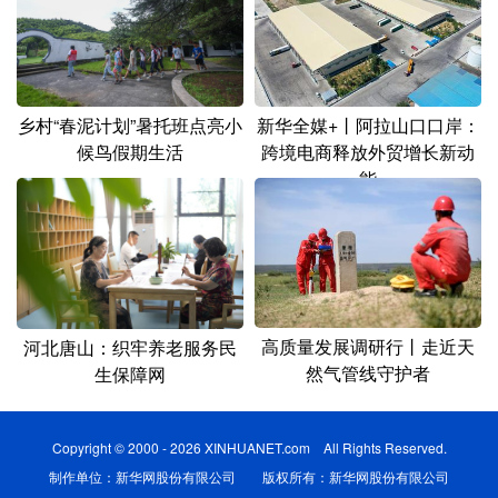
新华全媒+丨阿拉山口口岸：
乡村“春泥计划”暑托班点亮小
跨境电商释放外贸增长新动
候鸟假期生活
能
高质量发展调研行丨走近天
河北唐山：织牢养老服务民
然气管线守护者
生保障网
Copyright © 2000 - 2026 XINHUANET.com All Rights Reserved.
制作单位：新华网股份有限公司 版权所有：新华网股份有限公司