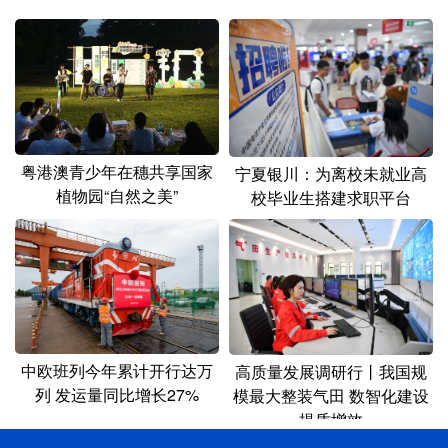
粤港澳青少年在穗共享国家
宁夏银川：为离校未就业高
植物园“自然之美”
校毕业生搭建求职平台
中欧班列今年累计开行达万
高质量发展调研行丨我国规
列 发运量同比增长27%
模最大整装气田 数智化建设
提质增效