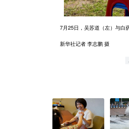
7月25日，吴苏道（左）与白
新华社记者 李志鹏 摄