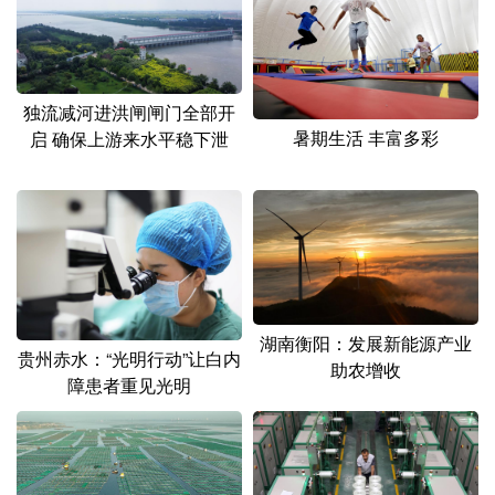
独流减河进洪闸闸门全部开
暑期生活 丰富多彩
启 确保上游来水平稳下泄
湖南衡阳：发展新能源产业
贵州赤水：“光明行动”让白内
助农增收
障患者重见光明