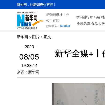
新华通讯社主办
学习进行时
高层
时
公司官网
金融
汽车
食品
人居
股票代码：
603888
新华网
>
图片
> 正文
2023
新华全媒+丨
08/05
19:33:14
来源：新华网