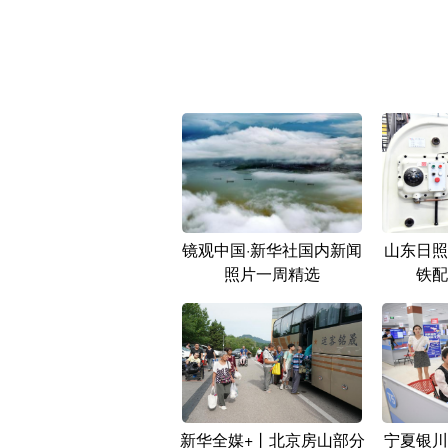
镜观中国·新华社国内新闻
山东日照
照片一周精选
铁配
新华全媒+丨北京房山部分
宁夏银川