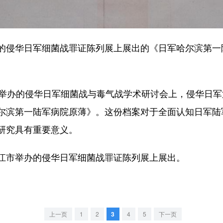
华日军细菌战罪证陈列展上展出的《日军哈尔滨第一陆
办的侵华日军细菌战与毒气战学术研讨会上，侵华日军第
尔滨第一陆军病院原薄》。这份档案对于全面认知日军陆
研究具有重要意义。
市举办的侵华日军细菌战罪证陈列展上展出。
上一页
1
2
3
4
5
下一页