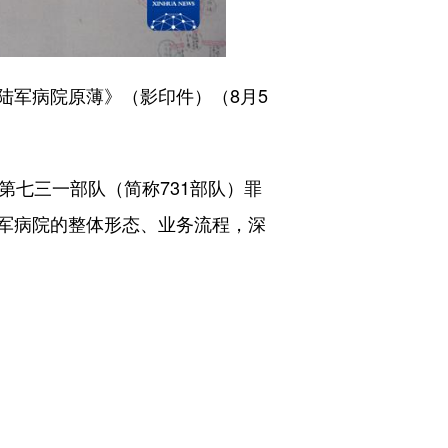
军病院原薄》（影印件）（8月5
七三一部队（简称731部队）罪
军病院的整体形态、业务流程，深