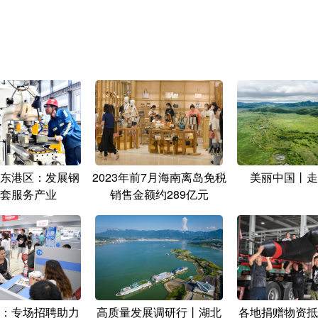
东港区：发展钢
2023年前7月海南离岛免税
美丽中国丨走
套服务产业
销售金额约289亿元
：专场招聘助力
高质量发展调研行丨湖北
各地捐赠物资抵