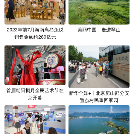
美丽中国丨走进罕山
2023年前7月海南离岛免税
销售金额约289亿元
首届朝阳捌月全民艺术节在
新华全媒+丨北京房山部分安
京开幕
置点村民重回家园