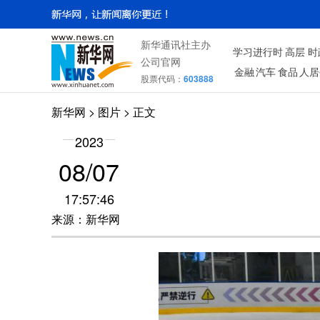
新华通讯社主办
学习进行时
高层
时
公司官网
金融
汽车
食品
人居
股票代码：
603888
新华网
>
图片
> 正文
2023
08/07
17:57:46
来源：新华网