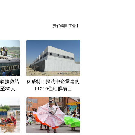
【责任编辑:王雪 】
轨搜救结
科威特：探访中企承建的
至30人
T1210住宅群项目