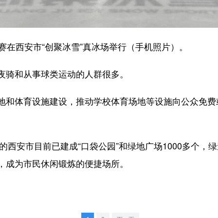
在西安市“创聚冰雪”真冰场举行（手机照片）。
骑和从事球类运动的人群很多。
体育设施建设，推动学校体育场地等设施向公众免费或
西安市目前已建成“口袋公园”和绿地广场1000多个，绿
，成为市民休闲锻炼的便捷场所。