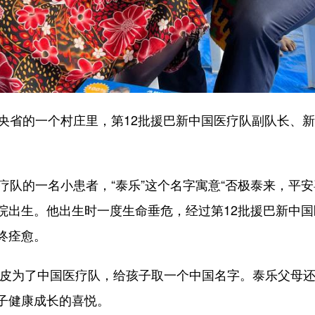
省的一个村庄里，第12批援巴新中国医疗队副队长、新
的一名小患者，“泰乐”这个名字寓意“否极泰来，平安喜乐”
院出生。他出生时一度生命垂危，经过第12批援巴新中
终痊愈。
皮为了中国医疗队，给孩子取一个中国名字。泰乐父母还
子健康成长的喜悦。