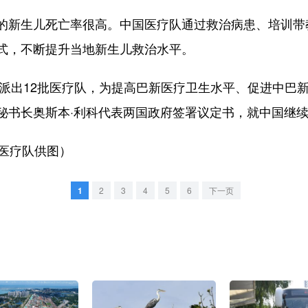
新生儿死亡率很高。中国医疗队通过救治病患、培训带
式，不断提升当地新生儿救治水平。
派出12批医疗队，为提高巴新医疗卫生水平、促进中巴新
秘书长奥斯本·利科代表两国政府签署议定书，就中国继
医疗队供图）
1
2
3
4
5
6
下一页