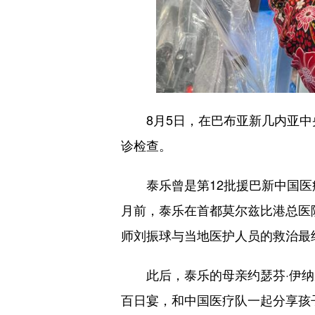
8月5日，在巴布亚新几内亚中央
诊检查。
泰乐曾是第12批援巴新中国医疗队
月前，泰乐在首都莫尔兹比港总医
师刘振球与当地医护人员的救治最
此后，泰乐的母亲约瑟芬·伊纳
百日宴，和中国医疗队一起分享孩