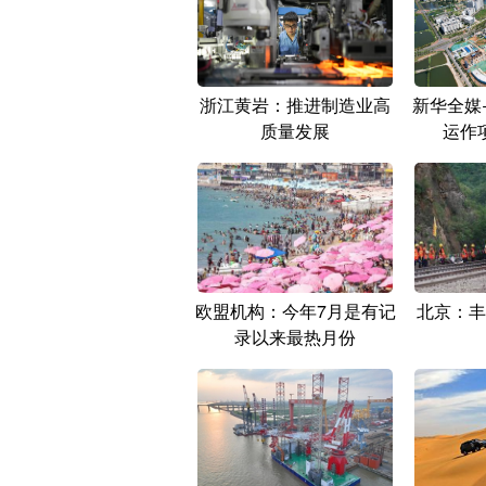
浙江黄岩：推进制造业高
新华全媒
质量发展
运作
欧盟机构：今年7月是有记
北京：丰
录以来最热月份