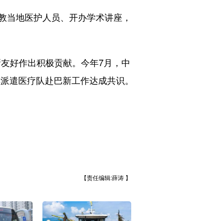
教当地医护人员、开办学术讲座，
友好作出积极贡献。今年7月，中
续派遣医疗队赴巴新工作达成共识。
【责任编辑:薛涛 】