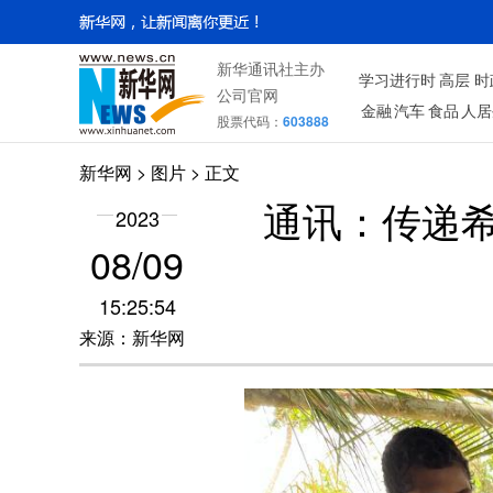
新华通讯社主办
学习进行时
高层
时
公司官网
金融
汽车
食品
人居
股票代码：
603888
新华网
>
图片
> 正文
通讯：传递
2023
08/09
15:25:54
来源：新华网