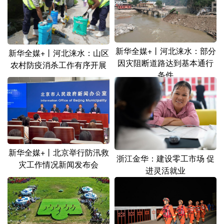
新华全媒+丨河北涞水：部分
新华全媒+丨河北涞水：山区
因灾阻断道路达到基本通行
农村防疫消杀工作有序开展
条件
新华全媒+丨北京举行防汛救
浙江金华：建设零工市场 促
灾工作情况新闻发布会
进灵活就业