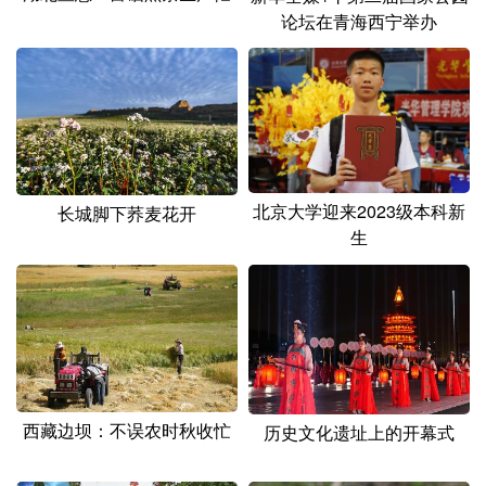
论坛在青海西宁举办
北京大学迎来2023级本科新
长城脚下荞麦花开
生
西藏边坝：不误农时秋收忙
历史文化遗址上的开幕式