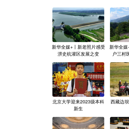
新华全媒+丨新老照片感受
新华全媒
淠史杭灌区发展之变
户三村
北京大学迎来2023级本科
西藏边坝
新生