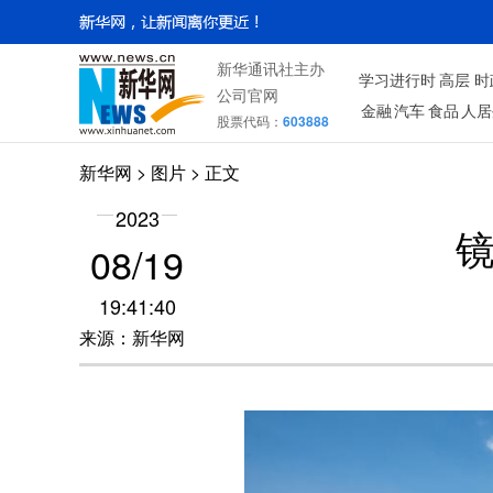
新华通讯社主办
学习进行时
高层
时
公司官网
金融
汽车
食品
人居
股票代码：
603888
新华网
>
图片
> 正文
2023
08/19
19:41:40
来源：新华网