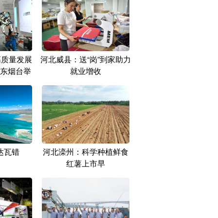
高质量发展
河北威县：送“岗”到家助力
东烟台举
就业增收
达瓦错
河北滦州：科学种植鲜食
红薯上市早