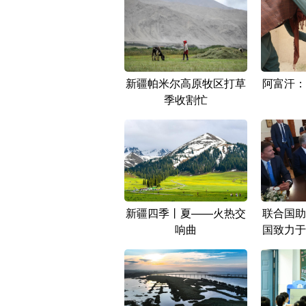
新疆帕米尔高原牧区打草
阿富汗：
季收割忙
新疆四季丨夏——火热交
联合国助
响曲
国致力于