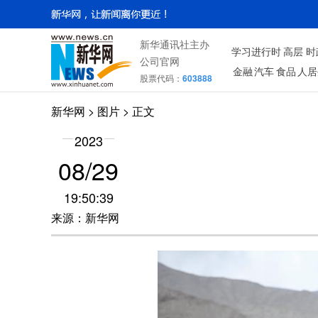
新华通讯社主办
学习进行时
高层
时
公司官网
金融
汽车
食品
人居
股票代码：
603888
新华网
>
图片
> 正文
2023
08/29
19:50:39
来源：新华网