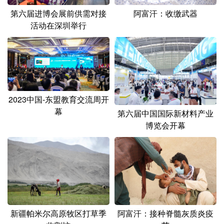
阿富汗：收缴武器
第六届进博会展前供需对接
活动在深圳举行
2023中国-东盟教育交流周开
幕
第六届中国国际新材料产业
博览会开幕
新疆帕米尔高原牧区打草季
阿富汗：接种脊髓灰质炎疫