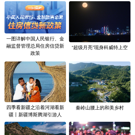
一图详解中国人民银行、金
融监督管理总局住房信贷新
“超级月亮”现身科威特上空
政策
四季看新疆之沿着河湖看新
秦岭山腰上的和美乡村
疆丨新疆博斯腾湖引游人