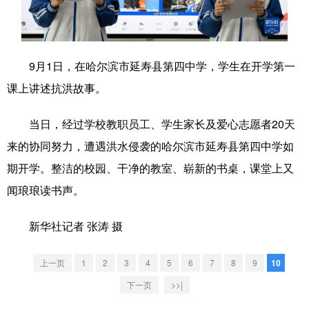
学术中国
乡村振兴
银龄
溯源中国
城市
旅游
能源
会展
9月1日，在哈尔滨市延寿县第四中学，学生在开学第一
彩票
娱乐
时尚
悦读
课上讲述抗洪故事。
公益
一带一路
亚太网
上市公司
当日，经过学校教职员工、学生家长及爱心志愿者20天
文化产业
来的协同努力，遭遇洪水侵袭的哈尔滨市延寿县第四中学如
期开学。整洁的校园、干净的教室、崭新的书桌，课堂上又
闻琅琅读书声。
地方频道
新华社记者 张涛 摄
北京
天津
河北
山西
辽宁
吉林
上海
江苏
上一页
1
2
3
4
5
6
7
8
9
10
浙江
安徽
福建
江西
下一页
>>|