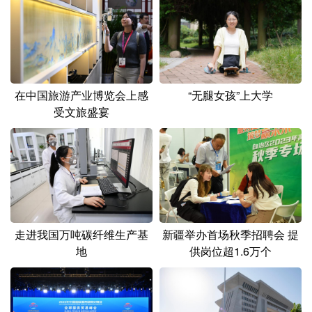
“无腿女孩”上大学
在中国旅游产业博览会上感
受文旅盛宴
新疆举办首场秋季招聘会 提
走进我国万吨碳纤维生产基
供岗位超1.6万个
地