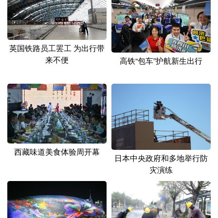
英国铁路员工罢工 为出行带
来不便
高铁“包车”护航新生出行
西藏味道美食体验周开幕
日本中央政府和多地举行防
灾演练