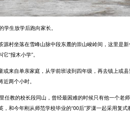
的学生放学后跑向家长。
源村坐落在雪峰山脉中段东麓的崇山峻岭间，这里是新
它“报木小学”。
或来自单亲家庭，从学前班读到四年级，再去镇上或县
将近两个小时。
里任教的校长段同山，曾经最困难的时候只有他一个老师
，和今年刚从师范学校毕业的“00后”罗潇一起采用复式