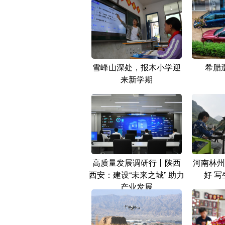
雪峰山深处，报木小学迎
希腊
来新学期
高质量发展调研行丨陕西
河南林州
西安：建设“未来之城” 助力
好 
产业发展