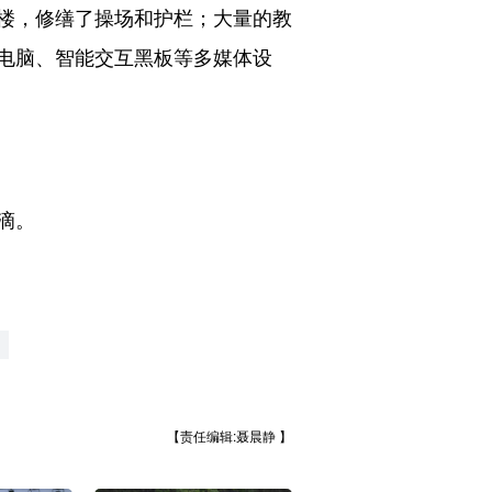
楼，修缮了操场和护栏；大量的教
电脑、智能交互黑板等多媒体设
滴。
【责任编辑:聂晨静 】