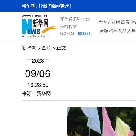
新华通讯社主办
学习进行时
高层
时
公司官网
金融
汽车
食品
人居
股票代码：
603888
新华网
>
图片
> 正文
2023
09/06
16:28:50
来源：新华网