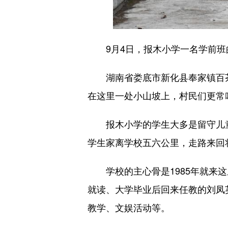
9月4日，报木小学一名学前班
湖南省娄底市新化县奉家镇百茶
在这里一处小山坡上，村民们更常叫
报木小学的学生大多是留守儿童
学生家离学校五六公里，走路来回
学校的主心骨是1985年就来这
就读、大学毕业后回来任教的刘凤英
教学、文娱活动等。