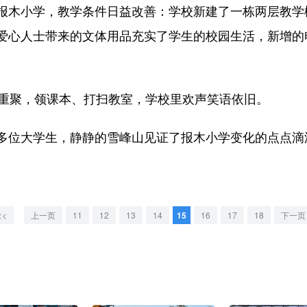
木小学，教学条件日益改善：学校新建了一栋两层教学
爱心人士带来的文体用品充实了学生的校园生活，新增的
。
重聚，领课本、打扫教室，学校里欢声笑语依旧。
位大学生，静静的雪峰山见证了报木小学变化的点点滴
<<
上一页
11
12
13
14
15
16
17
18
下一页