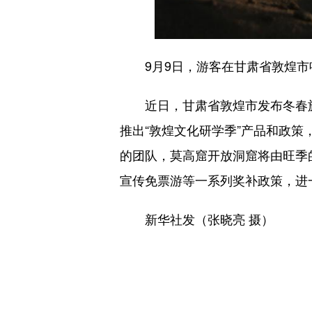
9月9日，游客在甘肃省敦煌市
近日，甘肃省敦煌市发布冬春旅游
推出“敦煌文化研学季”产品和政策
的团队，莫高窟开放洞窟将由旺季
宣传免票游等一系列奖补政策，进
新华社发（张晓亮 摄）