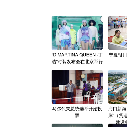
“D.MARTINA QUEEN ·丁
宁夏银川
洁”时装发布会在北京举行
马尔代夫总统选举开始投
海口新海
票
岸”（货
建设