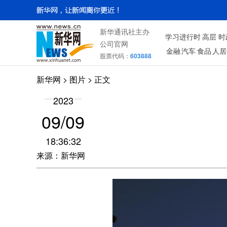
新华通讯社主办
学习进行时
高层
时
公司官网
金融
汽车
食品
人居
股票代码：
603888
新华网
>
图片
> 正文
2023
09/09
18:36:32
来源：新华网