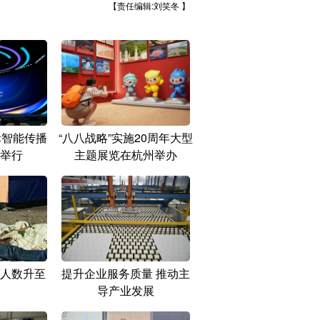
【责任编辑:刘笑冬 】
际智能传播
“八八战略”实施20周年大型
举行
主题展览在杭州举办
人数升至
提升企业服务质量 推动主
导产业发展