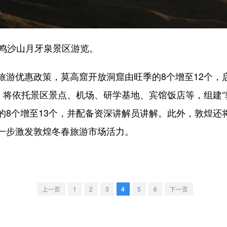
鸣沙山月牙泉景区游览。
优惠政策，莫高窟开放洞窟由旺季的8个增至12个，启
，将依托景区景点、机场、研学基地、宾馆饭店等，组建“
的8个增至13个，并配备资深讲解员讲解。此外，敦煌还
一步激发敦煌冬春旅游市场活力。
上一页
1
2
3
4
5
6
下一页