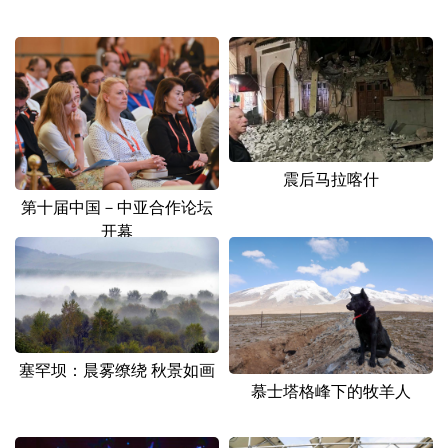
震后马拉喀什
第十届中国－中亚合作论坛
开幕
塞罕坝：晨雾缭绕 秋景如画
慕士塔格峰下的牧羊人