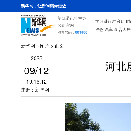
新华通讯社主办
学习进行时
高层
时
公司官网
金融
汽车
食品
人居
股票代码：
603888
新华网
>
图片
> 正文
2023
河北
09/12
19:16:12
来源：新华网