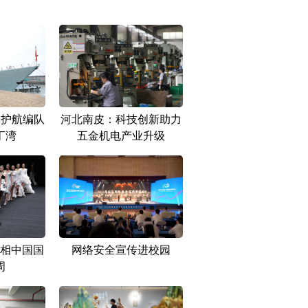
批护航编队
河北南皮：科技创新助力
丁湾
五金机电产业升级
相中国国
网络安全宣传进校园
周