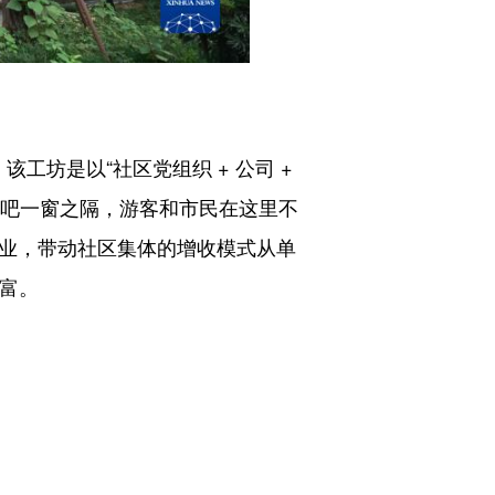
坊是以“社区党组织 + 公司 +
书吧一窗之隔，游客和市民在这里不
就业，带动社区集体的增收模式从单
共富。