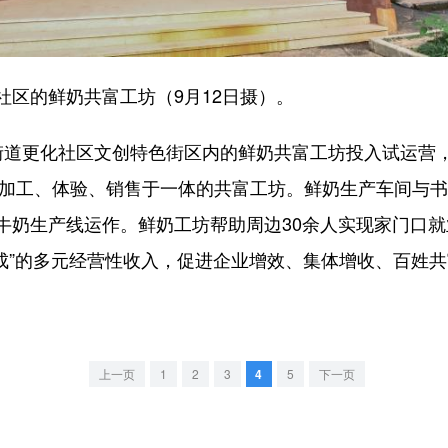
的鲜奶共富工坊（9月12日摄）。
更化社区文创特色街区内的鲜奶共富工坊投入试运营，该工
鲜奶加工、体验、销售于一体的共富工坊。鲜奶生产车间与
牛奶生产线运作。鲜奶工坊帮助周边30余人实现家门口
提成”的多元经营性收入，促进企业增效、集体增收、百姓
上一页
1
2
3
4
5
下一页