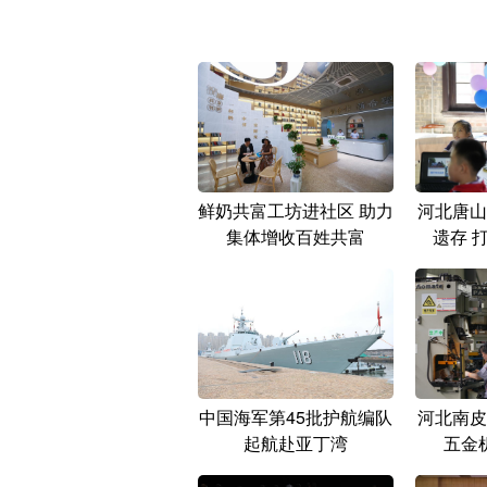
鲜奶共富工坊进社区 助力
河北唐山
集体增收百姓共富
遗存 
中国海军第45批护航编队
河北南皮
起航赴亚丁湾
五金