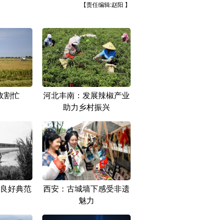
【责任编辑:赵阳 】
收割忙
河北丰南：发展辣椒产业
助力乡村振兴
良好典范
西安：古城墙下感受非遗
魅力