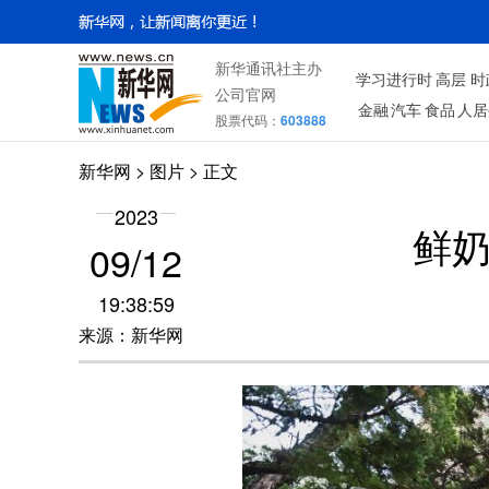
新华通讯社主办
学习进行时
高层
时
公司官网
金融
汽车
食品
人居
股票代码：
603888
新华网
>
图片
> 正文
2023
鲜奶
09/12
19:38:59
来源：新华网