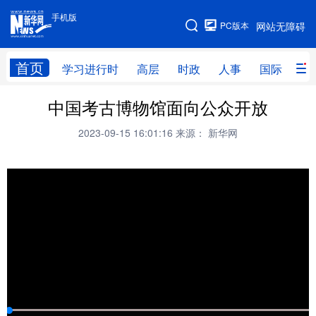
手机版
手机版
PC版本
网站无障碍
网站地图
首页
学习进行时
高层
时政
人事
国际
财
中国考古博物馆面向公众开放
学习进行时
高层
时政
人事
2023-09-15 16:01:16
来源： 新华网
国际
财经
网评
港澳
台湾
思客智库
全球连线
教育
科技
科创
量子
体育
文化
书画
健康
军事
访谈
视频
图片
政务
法律
中央文件
金融
汽车
食品
人居
信息化
数字经济