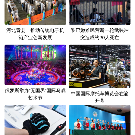
河北青县：推动传统电子机
黎巴嫩难民营新一轮武装冲
箱产业创新发展
突造成约20人死亡
俄罗斯举办“无国界”国际马戏
中国国际摩托车博览会在渝
艺术节
开幕