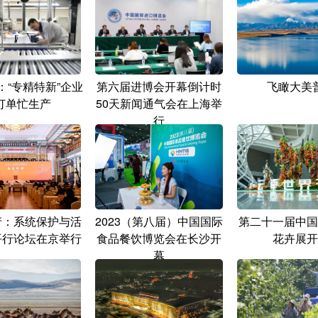
：“专精特新”企业
第六届进博会开幕倒计时
飞瞰大美
订单忙生产
50天新闻通气会在上海举
行
产：系统保护与活
2023（第八届）中国国际
第二十一届中国
平行论坛在京举行
食品餐饮博览会在长沙开
花卉展开
幕