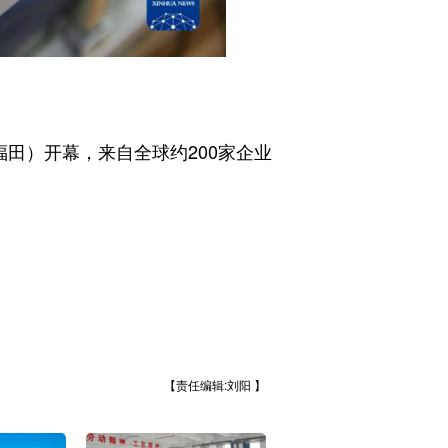
田）开幕，来自全球约200家企业
【责任编辑:刘阳 】