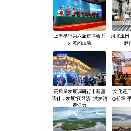
上海举行第六届进博会系
河北玉田
列签约活动
赶
高质量发展调研行丨新疆
“文化遗
喀什：发展“夜经济” 激发消
态传承”
费活力