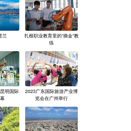
普兰
扎根职业教育里的“摘金”教
练
昆明国际
2023广东国际旅游产业博
幕
览会在广州举行