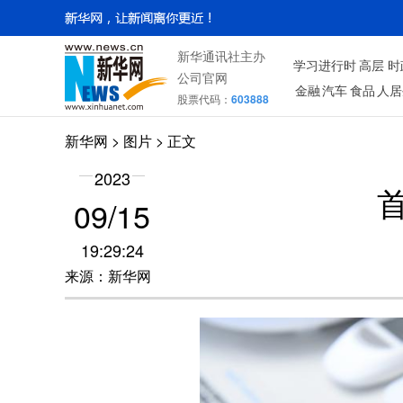
新华通讯社主办
学习进行时
高层
时
公司官网
金融
汽车
食品
人居
股票代码：
603888
新华网
>
图片
> 正文
2023
09/15
19:29:24
来源：新华网