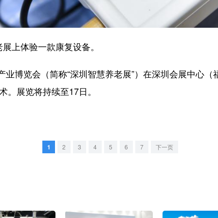
老展上体验一款康复设备。
博览会（简称“深圳智慧养老展”）在深圳会展中心（福
技术。展览将持续至17日。
1
2
3
4
5
6
7
下一页