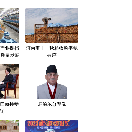
产业提档
河南宝丰：秋粮收购平稳
高质量发展
有序
巴赫接受
尼泊尔总理像
访