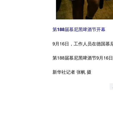
第188届慕尼黑啤酒节开幕
9月16日，工作人员在德国慕
第188届慕尼黑啤酒节9月16
新华社记者 张帆 摄