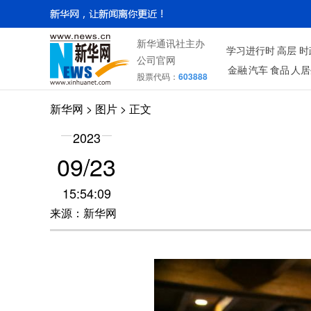
新华通讯社主办
学习进行时
高层
时
公司官网
金融
汽车
食品
人居
股票代码：
603888
新华网
>
图片
> 正文
2023
09/23
15:54:09
来源：新华网