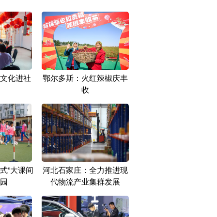
文化进社
鄂尔多斯：火红辣椒庆丰
收
式”大课间
河北石家庄：全力推进现
园
代物流产业集群发展