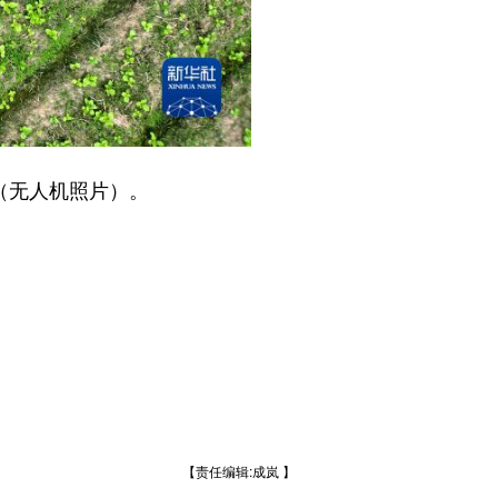
（无人机照片）。
【责任编辑:成岚 】