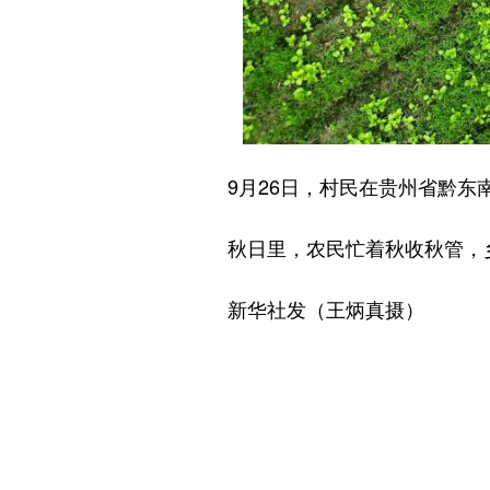
9月26日，村民在贵州省黔东南
秋日里，农民忙着秋收秋管，乡
新华社发（王炳真摄）