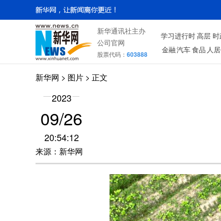
新华通讯社主办
学习进行时
高层
时
公司官网
金融
汽车
食品
人居
股票代码：
603888
新华网
>
图片
> 正文
2023
09/26
20:54:12
来源：新华网