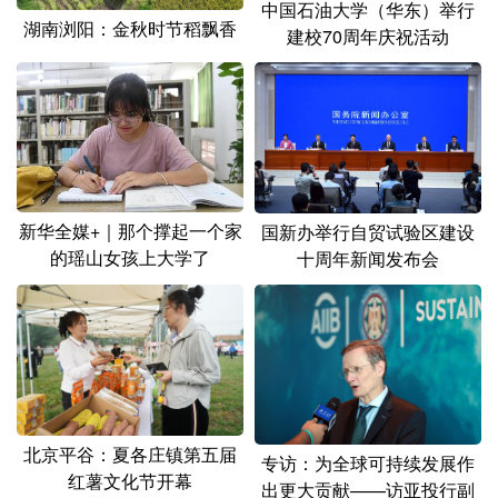
中国石油大学（华东）举行
湖南浏阳：金秋时节稻飘香
建校70周年庆祝活动
新华全媒+｜那个撑起一个家
国新办举行自贸试验区建设
的瑶山女孩上大学了
十周年新闻发布会
北京平谷：夏各庄镇第五届
专访：为全球可持续发展作
红薯文化节开幕
出更大贡献——访亚投行副