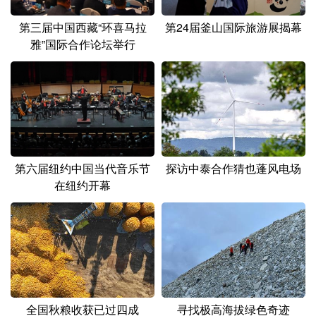
第三届中国西藏“环喜马拉
第24届釜山国际旅游展揭幕
雅”国际合作论坛举行
第六届纽约中国当代音乐节
探访中泰合作猜也蓬风电场
在纽约开幕
全国秋粮收获已过四成
寻找极高海拔绿色奇迹