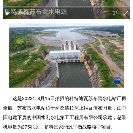
学术中国
乡村振兴
银龄
溯源中国
0:00
/0:00
城市
旅游
能源
会展
彩票
娱乐
时尚
悦读
公益
一带一路
亚太网
上市公司
文化产业
地方频道
北京
天津
河北
山西
这是2023年8月15日拍摄的科特迪瓦苏布雷水电站厂房
全貌。苏布雷水电站位于萨桑德拉河上纳瓦瀑布附近，由中
辽宁
吉林
上海
江苏
国电建下属的中国水利水电第五工程局有限公司承建，总装
浙江
安徽
福建
江西
机容量为275兆瓦，是科国家能源平衡战略核心项目。