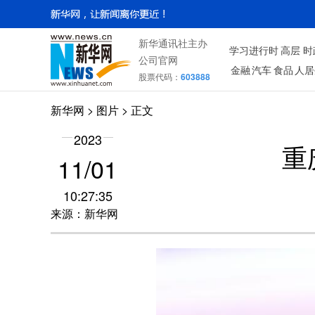
新华通讯社主办
学习进行时
高层
时
公司官网
金融
汽车
食品
人居
股票代码：
603888
新华网
>
图片
> 正文
2023
重
11/01
10:27:35
来源：新华网