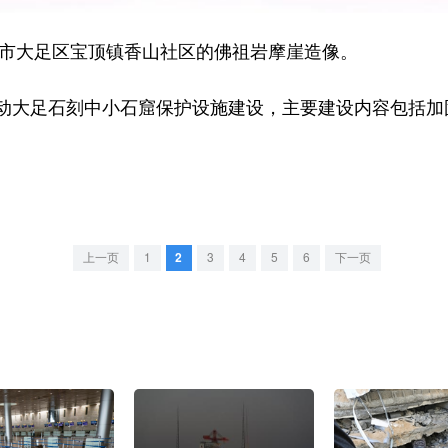
市大足区宝顶镇香山社区的佛祖岩摩崖造像。
大足石刻中小石窟保护设施建设，主要建设内容包括加
。
上一页
1
2
3
4
5
6
下一页