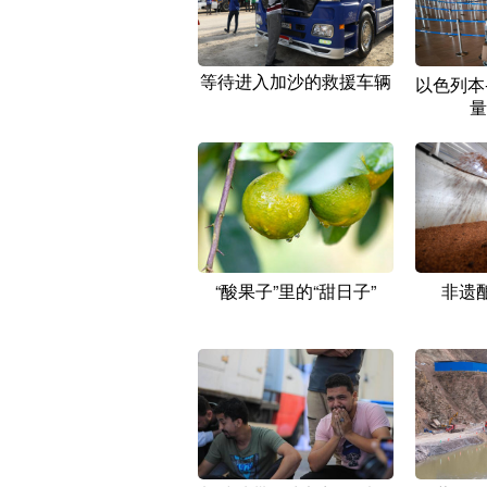
等待进入加沙的救援车辆
以色列本
量
“酸果子”里的“甜日子”
非遗