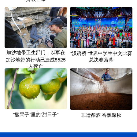
加沙地带卫生部门：以军在
“汉语桥”世界中学生中文比赛
加沙地带的行动已造成8525
总决赛落幕
人死亡
“酸果子”里的“甜日子”
非遗酿酒 香飘深秋