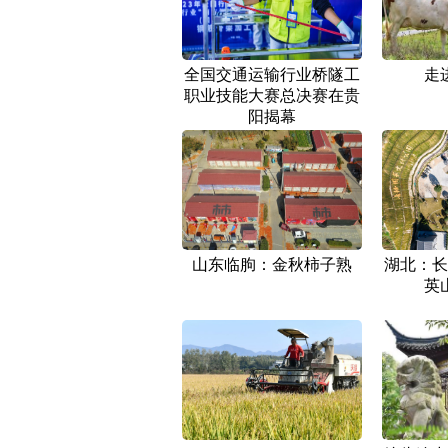
全国交通运输行业桥隧工
走
职业技能大赛总决赛在贵
阳揭幕
山东临朐：金秋柿子熟
湖北：长
英