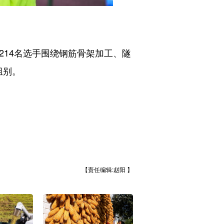
14名选手围绕钢筋骨架加工、隧
组别。
【责任编辑:赵阳 】