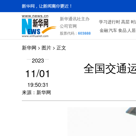
新华通讯社主办
学习进行时
高层
时
公司官网
金融
汽车
食品
人居
股票代码：
603888
新华网
>
图片
> 正文
2023
全国交通
11/01
19:50:31
来源：新华网