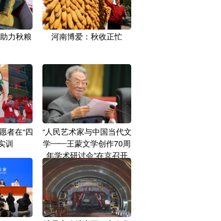
助力秋粮
河南博爱：秋收正忙
愿者在“四
“人民艺术家与中国当代文
实训
学——王蒙文学创作70周
年学术研讨会”在京召开