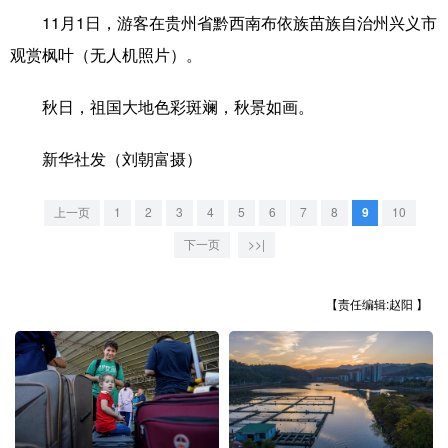
11月1日，游客在贵州省黔西南布依族苗族自治州兴义市
学术中国
乡村振兴
银龄
溯源中国
观赏枫叶（无人机照片）。
城市
旅游
能源
会展
秋日，祖国大地色彩斑斓，秋景如画。
彩票
娱乐
时尚
悦读
新华社发（刘朝富摄）
公益
一带一路
亚太网
上市公司
文化产业
上一页
1
2
3
4
5
6
7
8
9
10
下一页
>>|
地方频道
【责任编辑:赵阳 】
北京
天津
河北
山西
辽宁
吉林
上海
江苏
浙江
安徽
福建
江西