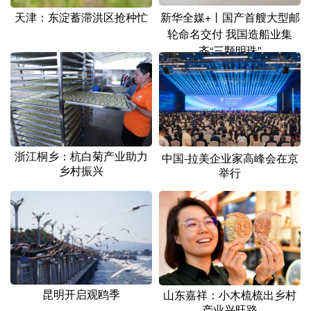
天津：东淀蓄滞洪区抢种忙
新华全媒+丨国产首艘大型邮
轮命名交付 我国造船业集
齐“三颗明珠”
浙江桐乡：杭白菊产业助力
中国-拉美企业家高峰会在京
乡村振兴
举行
昆明开启观鸥季
山东嘉祥：小木梳梳出乡村
产业兴旺路