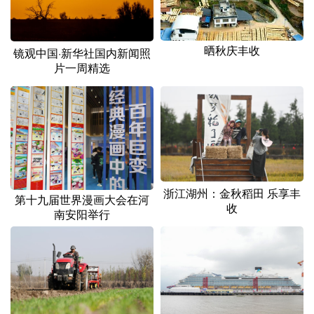
山东
河南
湖北
湖南
广东
广西
海南
重庆
晒秋庆丰收
镜观中国·新华社国内新闻照
四川
贵州
云南
西藏
片一周精选
陕西
甘肃
青海
宁夏
新疆
内蒙古
黑龙江
多语种频道
浙江湖州：金秋稻田 乐享丰
第十九届世界漫画大会在河
English
Español
Français
عربى
收
南安阳举行
Русский язык
日本語
한국어
Deutsch
Português