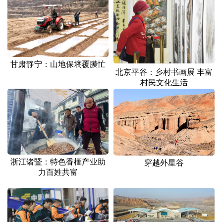
山东
河南
湖北
湖南
广东
广西
海南
重庆
四川
贵州
云南
西藏
甘肃静宁：山地保墒覆膜忙
陕西
甘肃
青海
宁夏
北京平谷：乡村书画展 丰富
村民文化生活
新疆
内蒙古
黑龙江
多语种频道
English
Español
Français
عربى
浙江诸暨：特色香榧产业助
穿越外星谷
Русский язык
日本語
한국어
力百姓共富
Deutsch
Português