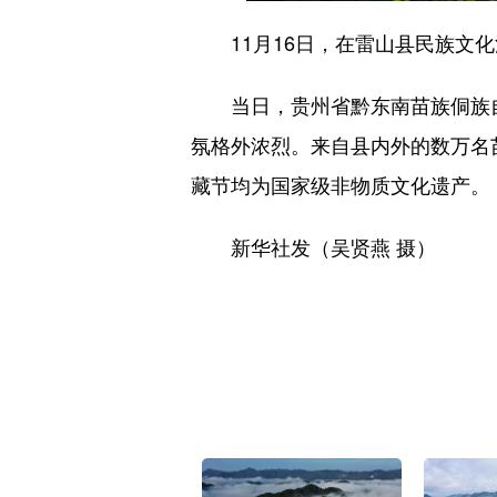
11月16日，在雷山县民族文化
当日，贵州省黔东南苗族侗族自
氛格外浓烈。来自县内外的数万名
藏节均为国家级非物质文化遗产。
新华社发（吴贤燕 摄）