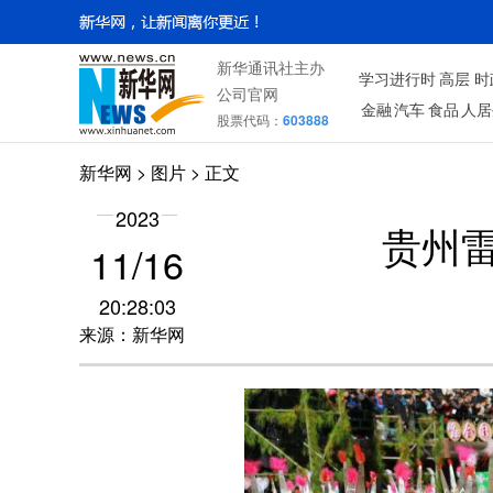
新华通讯社主办
学习进行时
高层
时
公司官网
金融
汽车
食品
人居
股票代码：
603888
新华网
>
图片
> 正文
2023
贵州
11/16
20:28:03
来源：新华网