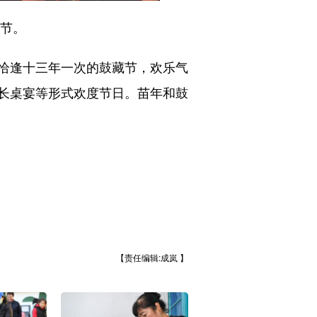
节。
恰逢十三年一次的鼓藏节，欢乐气
长桌宴等形式欢度节日。苗年和鼓
【责任编辑:成岚 】