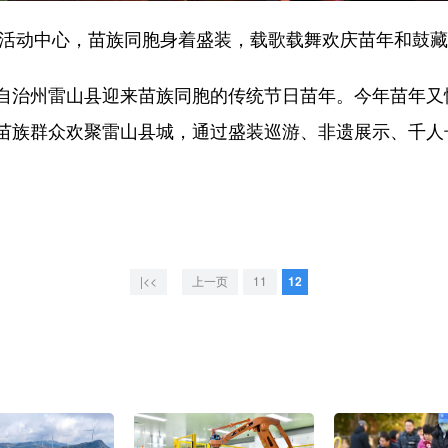
活动中心，苗族同胞身着盛装，载歌载舞欢庆苗年和鼓藏
治州雷山县迎来苗族同胞的传统节日苗年。今年苗年又
苗族群众欢聚雷山县城，通过盛装巡游、非遗展示、千人
|<<
上一页
11
12