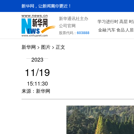
新华通讯社主办
学习进行时
高层
时
公司官网
金融
汽车
食品
人居
股票代码：
603888
新华网
>
图片
> 正文
2023
11/19
15:11:30
来源：新华网