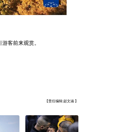
引游客前来观赏。
【责任编辑:赵文涵 】