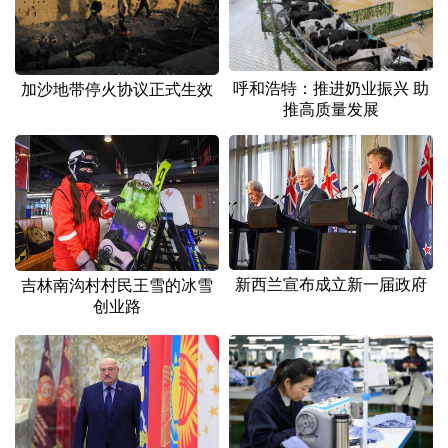
呼和浩特：推进奶业振兴 助
加沙地带停火协议正式生效
推高质量发展
新西兰宣布成立新一届政府
吉林南沟村村民王雪的冰雪
创业路