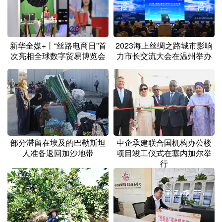
新华全媒+丨“丝路电商日”首
2023海上丝绸之路城市影响
次亮相全球数字贸易博览会
力市长交流大会在温州举办
部分滞留在埃及的巴勒斯坦
中企承建联合国机构办公楼
人准备返回加沙地带
项目竣工仪式在塞内加尔举
行