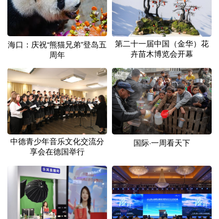
第二十一届中国（金华）花
海口：庆祝“熊猫兄弟”登岛五
卉苗木博览会开幕
周年
中德青少年音乐文化交流分
国际·一周看天下
享会在德国举行