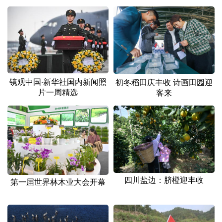
镜观中国·新华社国内新闻照
初冬稻田庆丰收 诗画田园迎
片一周精选
客来
四川盐边：脐橙迎丰收
第一届世界林木业大会开幕