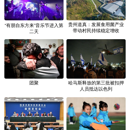
贵州道真：发展食用菌产业
“有朋自东方来”音乐节进入第
带动村民持续稳定增收
二天
团聚
哈马斯释放的第三批被扣押
人员抵达以色列