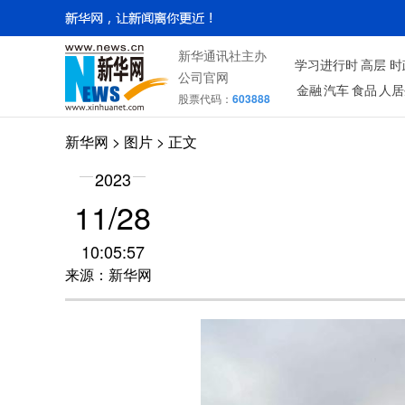
新华通讯社主办
学习进行时
高层
时
公司官网
金融
汽车
食品
人居
股票代码：
603888
新华网
>
图片
> 正文
2023
11/28
10:05:57
来源：新华网