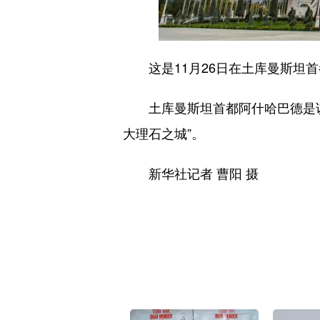
这是11月26日在土库曼斯坦首
土库曼斯坦首都阿什哈巴德是该
大理石之城”。
新华社记者 曹阳 摄