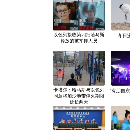
以色列接收第四批哈马斯
冬日
释放的被扣押人员
卡塔尔：哈马斯与以色列
“有朋自
同意将加沙地带停火期限
延长两天