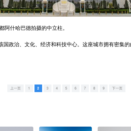
都阿什哈巴德拍摄的中立柱。
国政治、文化、经济和科技中心。这座城市拥有密集的白
上一页
1
2
3
4
5
6
7
8
9
下一页