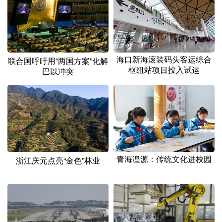
海口新海滚装码头客运综合
联合国呼吁用“两国方案”化解
枢纽站项目投入试运
巴以冲突
青海湟源：传统文化进校园
浙江庆元点亮“金色”林业