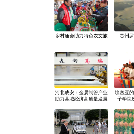
乡村庙会助力特色农文旅
贵州罗
河北成安：金属制管产业
埃塞亚的
助力县域经济高质量发展
子学院