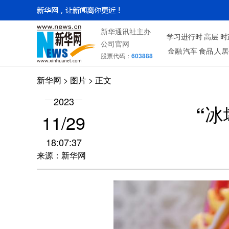
新华通讯社主办
学习进行时
高层
时
公司官网
金融
汽车
食品
人居
股票代码：
603888
新华网
>
图片
> 正文
2023
“冰
11/29
18:07:37
来源：新华网