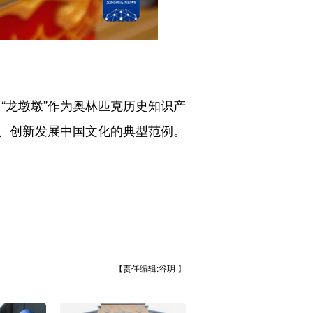
“龙墩墩”作为奥林匹克历史知识产
、创新发展中国文化的典型范例。
【责任编辑:谷玥 】