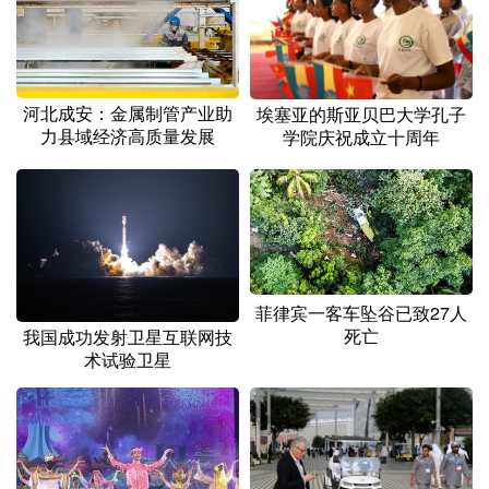
河北成安：金属制管产业助
埃塞亚的斯亚贝巴大学孔子
力县域经济高质量发展
学院庆祝成立十周年
菲律宾一客车坠谷已致27人
死亡
我国成功发射卫星互联网技
术试验卫星