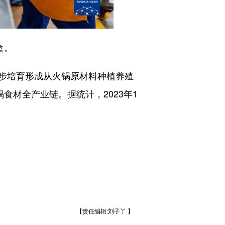
盒。
步培育形成从火锅原材料种植养殖
食材全产业链。据统计，2023年1
【责任编辑:刘子丫 】