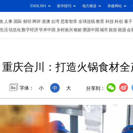
ENGLISH
新华报刊
地方频道
承建网站
政
人事
国际
财经
网评
港澳
台湾
思客智库
全球连线
教育
科技
科创
量子
生活
信息化
数字经济
学术中国
乡村振兴
银龄
溯源中国
城市
旅游
能源
会
重庆合川：打造火锅食材全
字体：
小
中
大
分享到：