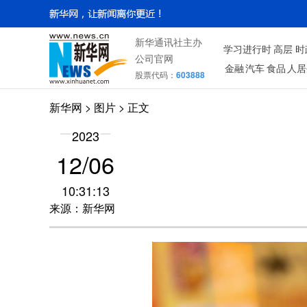
新华通讯社主办
学习进行时
高层
时
公司官网
金融
汽车
食品
人居
股票代码：
603888
新华网
>
图片
> 正文
2023
12/06
10:31:13
来源：新华网