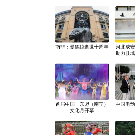
南非：曼德拉逝世十周年
河北成安
助力县域
首届中国—东盟（南宁）
中国电动
文化月开幕