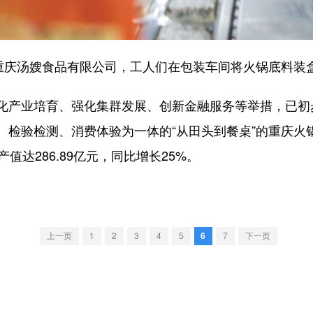
庆汤嫂食品有限公司，工人们在包装车间将火锅底料装
产业培育、强化集群发展、创新金融服务等举措，已初
检验检测、消费体验为一体的“从田头到餐桌”的重庆火锅
值达286.89亿元，同比增长25%。
上一页
1
2
3
4
5
6
7
下一页