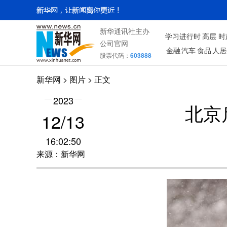
新华通讯社主办
学习进行时
高层
时
公司官网
金融
汽车
食品
人居
股票代码：
603888
新华网
>
图片
> 正文
2023
北京
12/13
16:02:50
来源：新华网