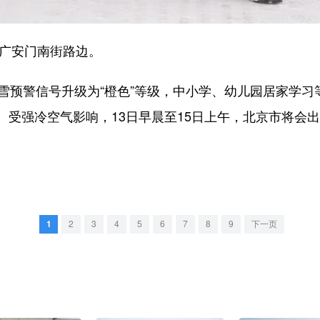
广安门南街路边。
预警信号升级为“橙色”等级，中小学、幼儿园居家学习
受强冷空气影响，13日早晨至15日上午，北京市将会出现
1
2
3
4
5
6
7
8
9
下一页