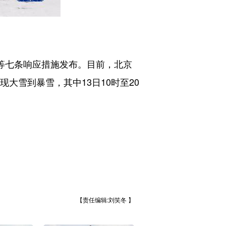
等七条响应措施发布。目前，北京
大雪到暴雪，其中13日10时至20
【责任编辑:刘笑冬 】