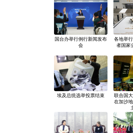
国台办举行例行新闻发布
各地举行
会
者国家
埃及总统选举投票结束
联合国大
在加沙地