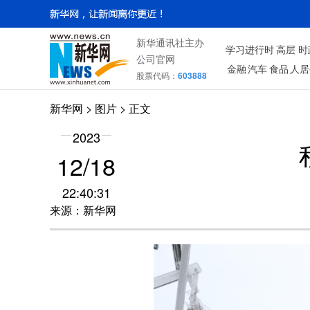
新华通讯社主办
学习进行时
高层
时
公司官网
金融
汽车
食品
人居
股票代码：
603888
新华网
>
图片
> 正文
2023
12/18
22:40:31
来源：新华网