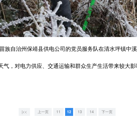
苗族自治州保靖县供电公司的党员服务队在清水坪镇中溪
气，对电力供应、交通运输和群众生产生活带来较大影
|<<
上一页
11
12
13
14
下一页