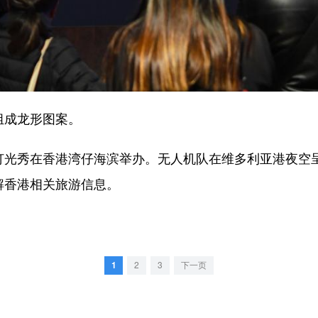
组成龙形图案。
光秀在香港湾仔海滨举办。无人机队在维多利亚港夜空
解香港相关旅游信息。
1
2
3
下一页