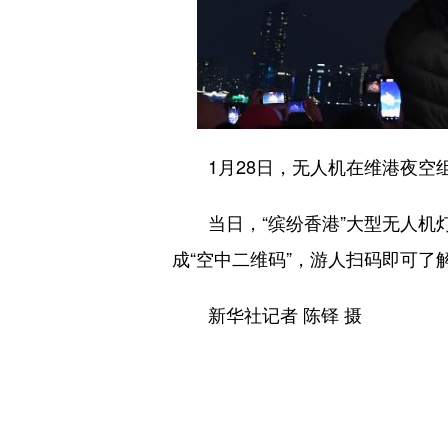
1月28日，无人机在维港夜空
当日，“缤纷香港”大型无人机灯
成“空中二维码”，游人扫码即可了
新华社记者 陈铎 摄