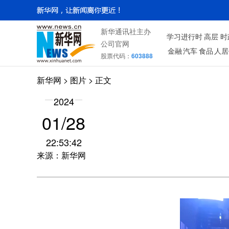
新华通讯社主办
学习进行时
高层
时
公司官网
金融
汽车
食品
人居
股票代码：
603888
新华网
>
图片
> 正文
2024
01/28
22:53:42
来源：新华网