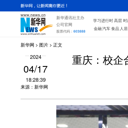
新华通讯社主办
学习进行时
高层
时
公司官网
金融
汽车
食品
人居
股票代码：
603888
新华网
>
图片
> 正文
2024
重庆：校企
04/17
18:28:39
来源：新华网