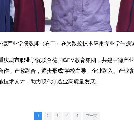
德产业学院教师（右二）在为数控技术应用专业学生授
庆城市职业学院联合德国GFM教育集团，共建中德产业
合作、产教融合，逐步形成“学校主导、企业融入、产业参
能技术人才，助力现代制造业高质量发展。
1
2
3
4
5
下一页